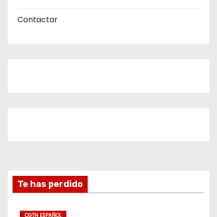
Contactar
Te has perdido
CGTN ESPAÑOL