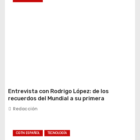
Entrevista con Rodrigo López: de los
recuerdos del Mundial a su primera
experiencia en China
Redacción
CGTN ESPAÑOL
TECNOLOGÍA