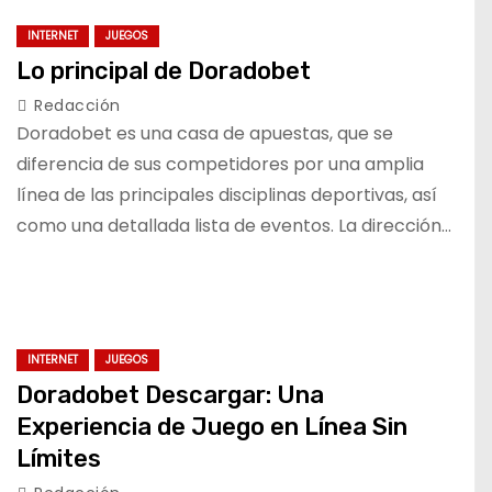
INTERNET
JUEGOS
Lo principal de Doradobet
Redacción
Doradobet es una casa de apuestas, que se
diferencia de sus competidores por una amplia
línea de las principales disciplinas deportivas, así
como una detallada lista de eventos. La dirección…
INTERNET
JUEGOS
Doradobet Descargar: Una
Experiencia de Juego en Línea Sin
Límites