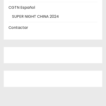
CGTN Español
SUPER NIGHT CHINA 2024
Contactar