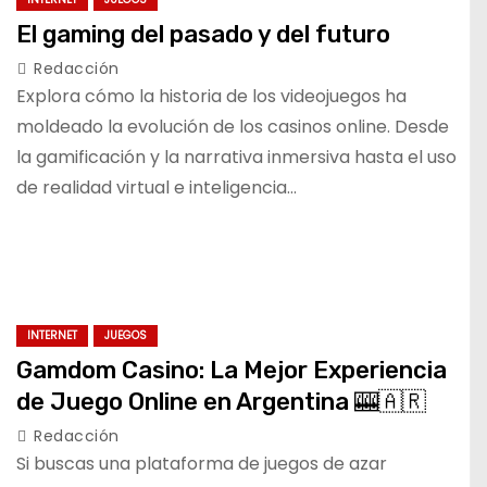
El gaming del pasado y del futuro
Redacción
Explora cómo la historia de los videojuegos ha
moldeado la evolución de los casinos online. Desde
la gamificación y la narrativa inmersiva hasta el uso
de realidad virtual e inteligencia…
INTERNET
JUEGOS
Gamdom Casino: La Mejor Experiencia
de Juego Online en Argentina 🎰🇦🇷
Redacción
Si buscas una plataforma de juegos de azar