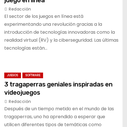
juego en línea
Redacción
El sector de los juegos en línea está
experimentando una revolución gracias a la
introducción de tecnologías innovadoras como la
realidad virtual (RV) y la ciberseguridad. Las últimas
tecnologías están…
JUEGOS
SOFTWARE
3 tragaperras geniales inspiradas en
videojuegos
Redacción
Después de un tiempo metido en el mundo de las
tragaperras, uno ha aprendido a esperar que
utilicen diferentes tipos de temáticas como