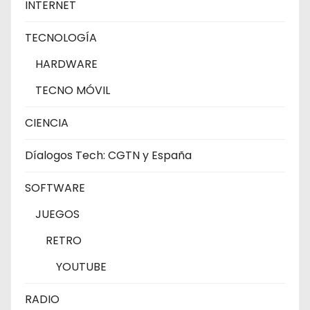
INTERNET
TECNOLOGÍA
HARDWARE
TECNO MÓVIL
CIENCIA
Díalogos Tech: CGTN y España
SOFTWARE
JUEGOS
RETRO
YOUTUBE
RADIO