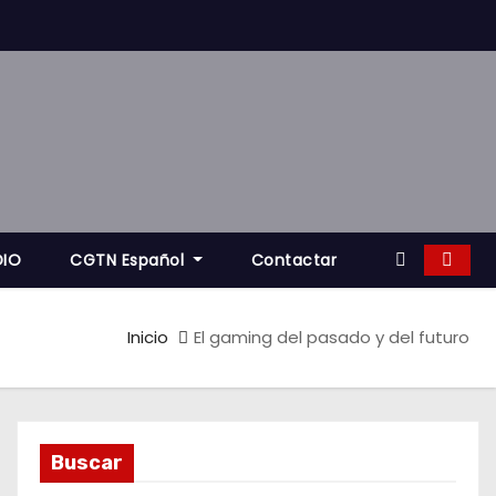
DIO
CGTN Español
Contactar
Inicio
El gaming del pasado y del futuro
Buscar