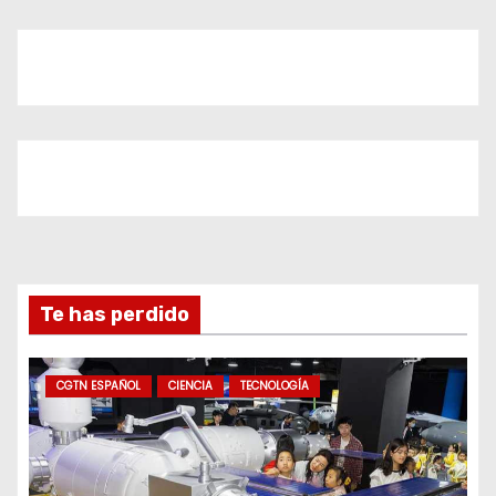
Te has perdido
CGTN ESPAÑOL
CIENCIA
TECNOLOGÍA