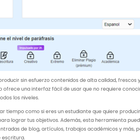
roducir sin esfuerzo contenidos de alta calidad, frescos 
 ofrece una interfaz fácil de usar que no requiere conoc
odos los niveles.
rar tiempo como si eres un estudiante que quiere produci
 para lograr tus objetivos. Además, esta herramienta pue
ntradas de blog, artículos, trabajos académicos y más, p
 escritura.