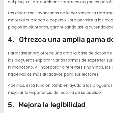
del plagio al proporcionar versiones originales paraf
Los algoritmos avanzados de la herramienta reformul
material duplicado o copiado. Esto permite a los blo
plagios involuntarios, garantizando así la autenticida
4. Ofrezca una amplia gama d
Parafrasear.org ofrece una amplia base de datos de 
los blogueros explorar varias formas de expresar sus
ni monótono. Al incorporar diferentes sinónimos, los 
haciéndolos más atractivos para sus lectores.
Además, esta función también ayuda a los blogueros a
mejorar la experiencia de lectura de su público.
5. Mejora la legibilidad