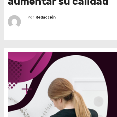
aumentar su calidad
o
Por
Redacción