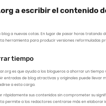
rg a escribir el contenido d
 blog a nuevas cotas. En lugar de pasar horas tratando d
ta herramienta para producir versiones reformuladas pr
rrar tiempo
sear.org es que ayuda a los blogueros a ahorrar un tiempo 
ir entradas de blog atractivas y originales puede llevar
dirse a esta carga.
r rápidamente sus contenidos sin comprometer su signif
a permite a los redactores centrarse más en elaborar 