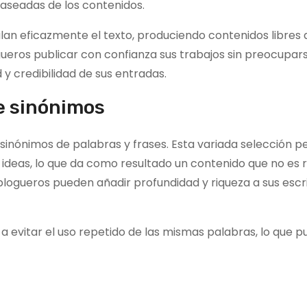
raseadas de los contenidos.
an eficazmente el texto, produciendo contenidos libres 
gueros publicar con confianza sus trabajos sin preocupar
d y credibilidad de sus entradas.
e sinónimos
sinónimos de palabras y frases. Esta variada selección p
 ideas, lo que da como resultado un contenido que no es r
blogueros pueden añadir profundidad y riqueza a sus escri
 evitar el uso repetido de las mismas palabras, lo que 