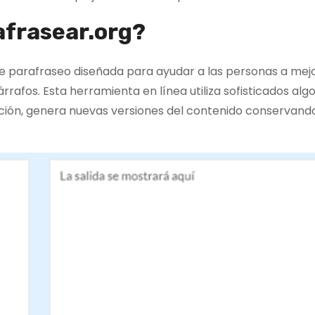
frasear.org?
 parafraseo diseñada para ayudar a las personas a mejo
rafos. Esta herramienta en línea utiliza sofisticados alg
ción, genera nuevas versiones del contenido conservando