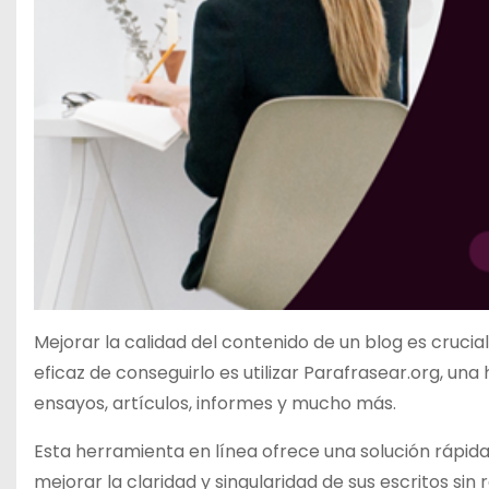
Mejorar la calidad del contenido de un blog es cruci
eficaz de conseguirlo es utilizar Parafrasear.org, 
ensayos, artículos, informes y mucho más.
Esta herramienta en línea ofrece una solución rápid
mejorar la claridad y singularidad de sus escritos sin