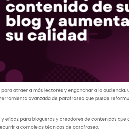
al para atraer a más lectores y enganchar a la audiencia.
una herramienta avanzada de parafraseo que puede reformu
a y eficaz para blogueros y creadores de contenidos que
 recurrir a complejas técnicas de parafraseo.