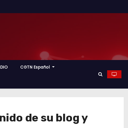
ADIO
CGTN Español
ido de su blog y