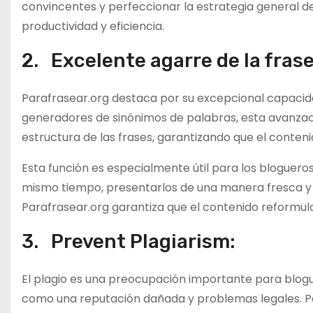
convincentes y perfeccionar la estrategia general de
productividad y eficiencia.
2. Excelente agarre de la frase
Parafrasear.org destaca por su excepcional capacidad
generadores de sinónimos de palabras, esta avanzad
estructura de las frases, garantizando que el conte
Esta función es especialmente útil para los blogueros q
mismo tiempo, presentarlos de una manera fresca y ún
Parafrasear.org garantiza que el contenido reformula
3. Prevent Plagiarism:
El plagio es una preocupación importante para blogu
como una reputación dañada y problemas legales. P