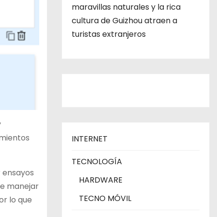
maravillas naturales y la rica
cultura de Guizhou atraen a
turistas extranjeros
y
imientos
INTERNET
TECNOLOGÍA
r ensayos
HARDWARE
de manejar
TECNO MÓVIL
or lo que