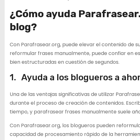
¿Cómo ayuda Parafrasear.o
blog?
Con Parafrasear.org, puede elevar el contenido de su
reformular frases manualmente, puede confiar en es
bien estructuradas en cuestión de segundos.
1. Ayuda a los blogueros a aho
Una de las ventajas significativas de utilizar Parafra
durante el proceso de creación de contenidos. Escrib
tiempo, y parafrasear frases manualmente suele aña
Con Parafrasear.org, los blogueros pueden reformula
capacidad de procesamiento rápido de la herramient