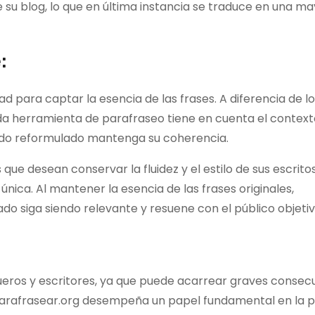
 su blog, lo que en última instancia se traduce en una m
:
 para captar la esencia de las frases. A diferencia de l
a herramienta de parafraseo tiene en cuenta el contexto
nido reformulado mantenga su coherencia.
ue desean conservar la fluidez y el estilo de sus escritos 
ica. Al mantener la esencia de las frases originales,
do siga siendo relevante y resuene con el público objetiv
eros y escritores, ya que puede acarrear graves consec
arafrasear.org desempeña un papel fundamental en la 