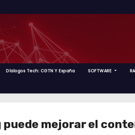
Díalogos Tech: CGTN Y España
SOFTWARE
R
puede mejorar el conten