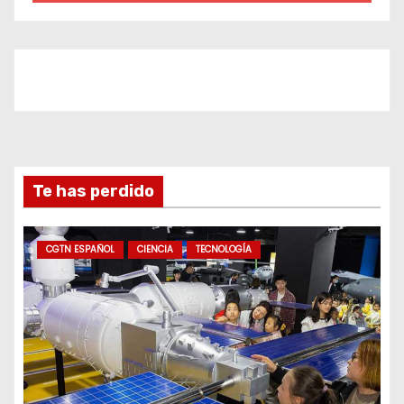
Te has perdido
CGTN ESPAÑOL
CIENCIA
TECNOLOGÍA