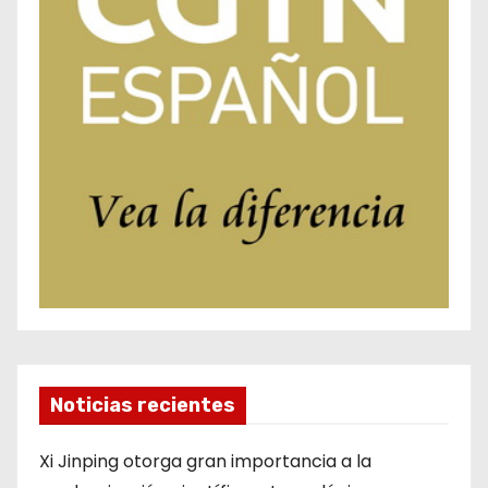
Noticias recientes
Xi Jinping otorga gran importancia a la