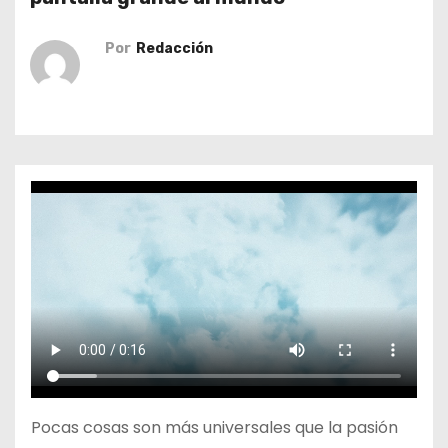
o
Por
Redacción
Pocas cosas son más universales que la pasión