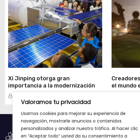
Xi Jinping otorga gran
Creadores
importancia a la modernización
el mundo 
científica y tecnológica
milenario 
Redacción
Redacció
Xinjiang
Valoramos tu privacidad
Usamos cookies para mejorar su experiencia de
navegación, mostrarle anuncios o contenidos
personalizados y analizar nuestro tráfico. Al hacer clic
en “Aceptar todo” usted da su consentimiento a