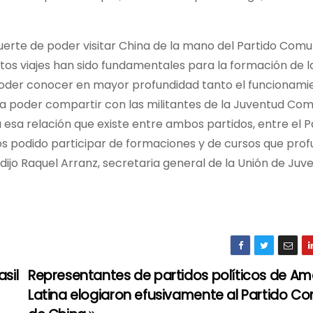
uerte de poder visitar China de la mano del Partido Comu
stos viajes han sido fundamentales para la formación de l
poder conocer en mayor profundidad tanto el funcionami
a poder compartir con las militantes de la Juventud Com
 esa relación que existe entre ambos partidos, entre el P
 podido participar de formaciones y de cursos que prof
, dijo Raquel Arranz, secretaria general de la Unión de Ju
sil
Representantes de partidos políticos de Am
Latina elogiaron efusivamente al Partido C