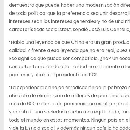
demuestra que puede haber una modernización diferen
de toda política, que la preferencia sea unir desarro
intereses sean los intereses generales y no de una m
características socialistas”, señaló José Luis Centel
“Había una leyenda de que China era un gran product
calidad. Y frente a esa leyenda que no era real, pues 
Eso significa que puede ser compatible, ¿no? Un des
con dotar también de alta calidad no solamente a los 
personas”, afirmó el presidente de PCE.
“La experiencia china de erradicación de la pobreza 
absoluto de eliminación de millones de personas que 
más de 600 millones de personas que estaban en situ
y construir una sociedad mucho más equilibrada, muc
todo el mundo en estos momentos. Ningún país en el 
y de la justicia social, y además ningún país lo ha d