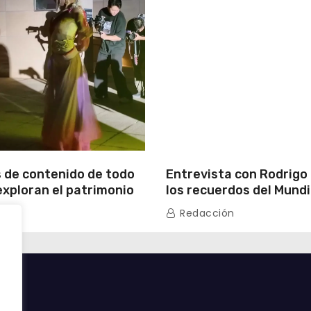
 de contenido de todo
Entrevista con Rodrigo
exploran el patrimonio
los recuerdos del Mundi
y la vida moderna de
primera experiencia en
n
Redacción