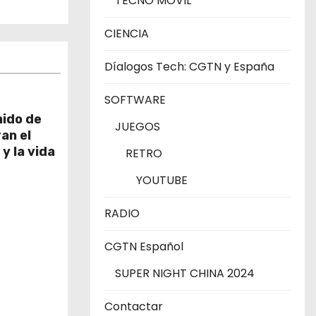
TECNO MÓVIL
CIENCIA
Díalogos Tech: CGTN y España
SOFTWARE
ido de
JUEGOS
an el
y la vida
RETRO
YOUTUBE
RADIO
CGTN Español
SUPER NIGHT CHINA 2024
Contactar