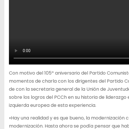
Con motivo del 105º aniversario del Partido Comunist
momentos de charla con los dirigentes del Partido C
de con la secretaria general de la Unión de Juventu
sobre los logros del PCCh en su historia de liderazgo
izquierda europea de esta experiencia.
«Hay una realidad y es que bueno, la modernización 
modernización. Hasta ahora se podía pensar que hab