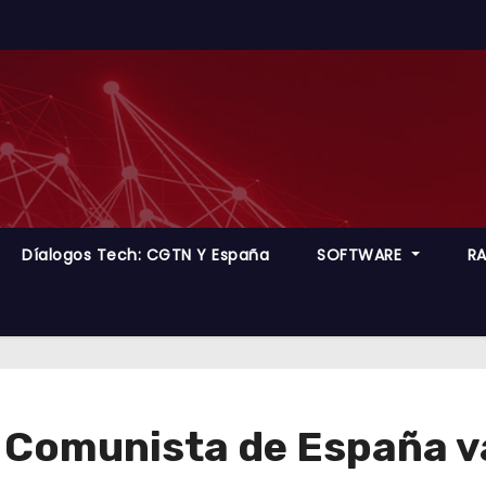
Díalogos Tech: CGTN Y España
SOFTWARE
R
o Comunista de España va