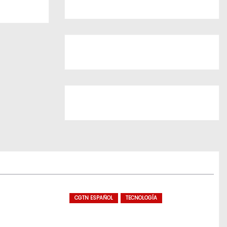
CGTN ESPAÑOL
TECNOLOGÍA