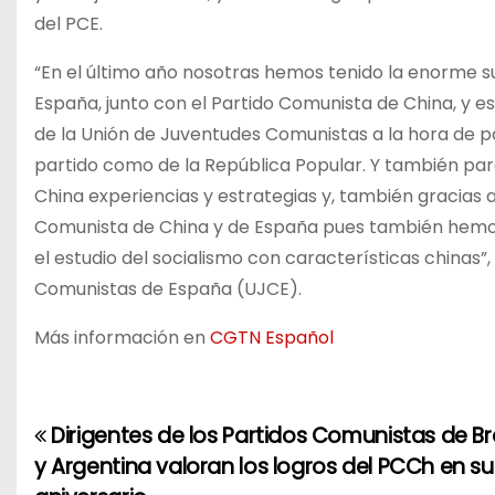
del PCE.
“En el último año nosotras hemos tenido la enorme s
España, junto con el Partido Comunista de China, y e
de la Unión de Juventudes Comunistas a la hora de 
partido como de la República Popular. Y también par
China experiencias y estrategias y, también gracias a
Comunista de China y de España pues también hemos
el estudio del socialismo con características chinas”
Comunistas de España (UJCE).
Más información en
CGTN Español
Dirigentes de los Partidos Comunistas de Bra
N
y Argentina valoran los logros del PCCh en su
a