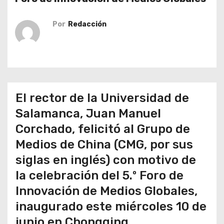
o
Por
Redacción
El rector de la Universidad de
Salamanca, Juan Manuel
Corchado, felicitó al Grupo de
Medios de China (CMG, por sus
siglas en inglés) con motivo de
la celebración del 5.º Foro de
Innovación de Medios Globales,
inaugurado este miércoles 10 de
junio en Chongqing.