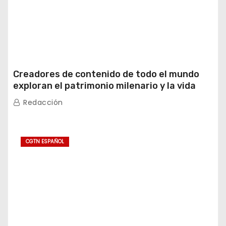
Creadores de contenido de todo el mundo
exploran el patrimonio milenario y la vida
moderna de Xinjiang
Redacción
CGTN ESPAÑOL