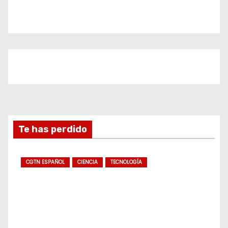
Te has perdido
CGTN ESPAÑOL
CIENCIA
TECNOLOGÍA