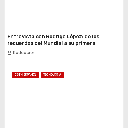
Entrevista con Rodrigo López: de los
recuerdos del Mundial a su primera
experiencia en China
Redacción
CGTN ESPAÑOL
TECNOLOGÍA