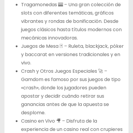
Tragamonedas 🎰 – Una gran colección de
slots con diferentes temáticas, gráficos
vibrantes y rondas de bonificación. Desde
juegos clásicos hasta títulos modernos con
mecánicas innovadoras.
Juegos de Mesa 🃏 – Ruleta, blackjack, póker
y baccarat en versiones tradicionales y en
vivo.
Crash y Otros Juegos Especiales 🚀 –
Gamdom es famoso por sus juegos de tipo
«crash», donde los jugadores pueden
apostar y decidir cuándo retirar sus
ganancias antes de que la apuesta se
desplome.
Casino en Vivo 🎥 – Disfruta de la
experiencia de un casino real con crupieres