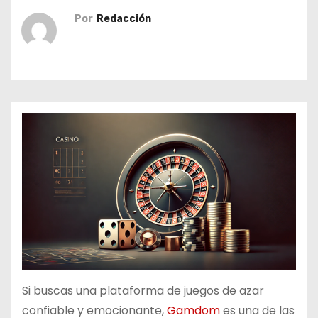
o
Por
Redacción
Si buscas una plataforma de juegos de azar
confiable y emocionante,
Gamdom
es una de las