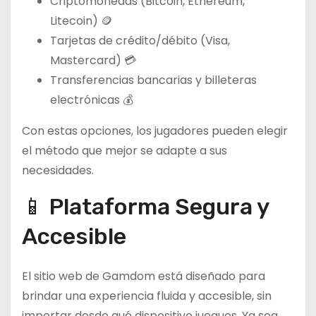
Criptomonedas (Bitcoin, Ethereum,
Litecoin) 🪙
Tarjetas de crédito/débito (Visa,
Mastercard) 💳
Transferencias bancarias y billeteras
electrónicas 💰
Con estas opciones, los jugadores pueden elegir
el método que mejor se adapte a sus
necesidades.
📱 Plataforma Segura y
Accesible
El sitio web de Gamdom está diseñado para
brindar una experiencia fluida y accesible, sin
importar desde qué dispositivo juegues. Ya sea