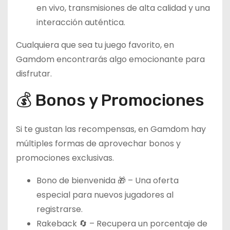
en vivo, transmisiones de alta calidad y una
interacción auténtica.
Cualquiera que sea tu juego favorito, en
Gamdom encontrarás algo emocionante para
disfrutar.
💰 Bonos y Promociones
Si te gustan las recompensas, en Gamdom hay
múltiples formas de aprovechar bonos y
promociones exclusivas.
Bono de bienvenida 🎁 – Una oferta
especial para nuevos jugadores al
registrarse.
Rakeback 🔄 – Recupera un porcentaje de