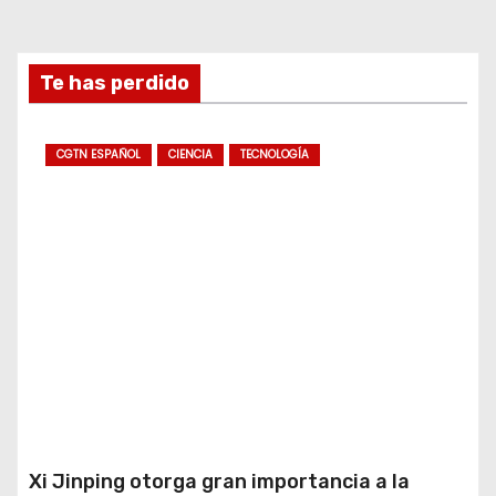
Te has perdido
CGTN ESPAÑOL
CIENCIA
TECNOLOGÍA
Xi Jinping otorga gran importancia a la