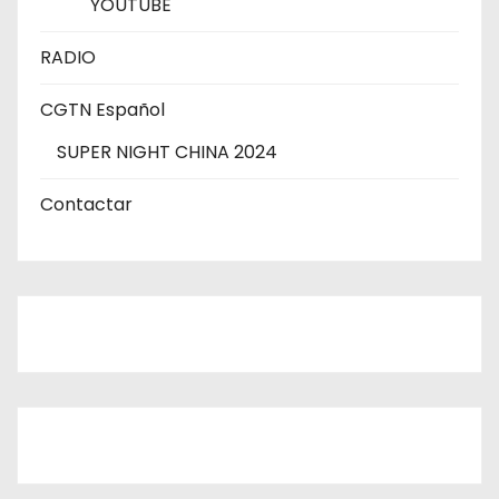
YOUTUBE
RADIO
CGTN Español
SUPER NIGHT CHINA 2024
Contactar