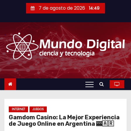
S
7 de agosto de 2026
14:49
a
l
t
a
r
a
l
c
o
n
t
e
n
INTERNET
JUEGOS
Gamdom Casino: La Mejor Experiencia
i
de Juego Online en Argentina 🎰🇦🇷
d