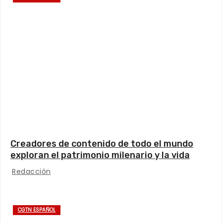
Creadores de contenido de todo el mundo
exploran el patrimonio milenario y la vida
moderna de Xinjiang
Redacción
CGTN ESPAÑOL