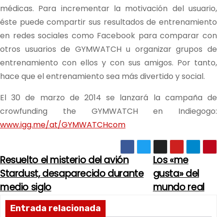
médicas. Para incrementar la motivación del usuario,
éste puede compartir sus resultados de entrenamiento
en redes sociales como Facebook para comparar con
otros usuarios de GYMWATCH u organizar grupos de
entrenamiento con ellos y con sus amigos. Por tanto,
hace que el entrenamiento sea más divertido y social.
El 30 de marzo de 2014 se lanzará la campaña de
crowfunding the GYMWATCH en Indiegogo:
www.igg.me/at/GYMWATCHcom
Resuelto el misterio del avión
Los «me
N
Stardust, desaparecido durante
gusta» del
a
medio siglo
mundo real
v
Entrada relacionada