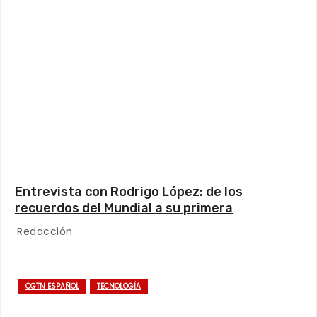
Entrevista con Rodrigo López: de los
recuerdos del Mundial a su primera
experiencia en China
Redacción
CGTN ESPAÑOL
TECNOLOGÍA