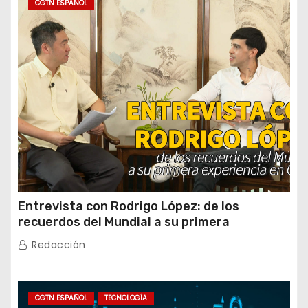
CGTN ESPAÑOL
Entrevista con Rodrigo López: de los
recuerdos del Mundial a su primera
experiencia en China
Redacción
CGTN ESPAÑOL
TECNOLOGÍA