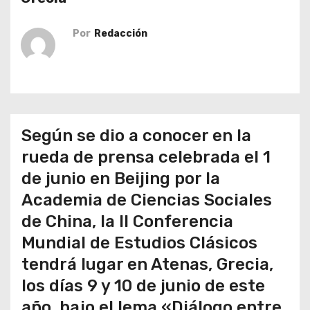
o
Por
Redacción
Según se dio a conocer en la
rueda de prensa celebrada el 1
de junio en Beijing por la
Academia de Ciencias Sociales
de China, la II Conferencia
Mundial de Estudios Clásicos
tendrá lugar en Atenas, Grecia,
los días 9 y 10 de junio de este
año, bajo el lema «Diálogo entre