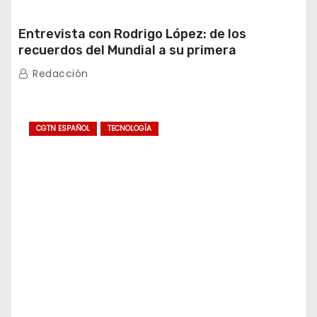
Entrevista con Rodrigo López: de los
recuerdos del Mundial a su primera
experiencia en China
Redacción
CGTN ESPAÑOL
TECNOLOGÍA