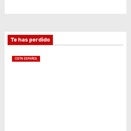
Te has perdido
CGTN ESPAÑOL