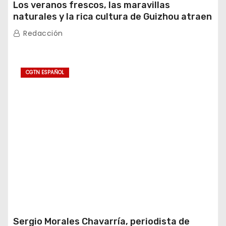
Los veranos frescos, las maravillas
naturales y la rica cultura de Guizhou atraen
a turistas extranjeros
Redacción
CGTN ESPAÑOL
Sergio Morales Chavarría, periodista de