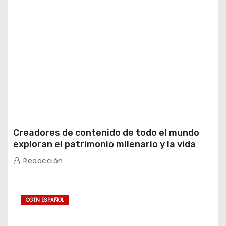
Creadores de contenido de todo el mundo
exploran el patrimonio milenario y la vida
moderna de Xinjiang
Redacción
CGTN ESPAÑOL