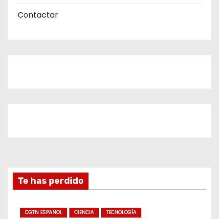
Contactar
Te has perdido
CGTN ESPAÑOL
CIENCIA
TECNOLOGÍA