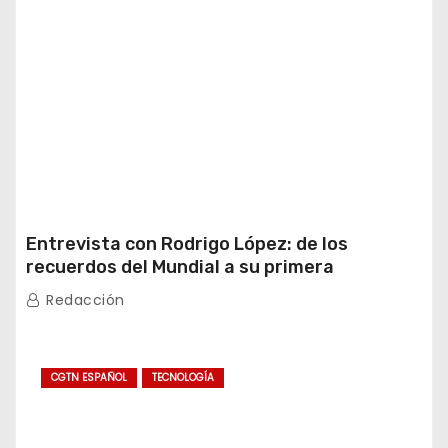
Entrevista con Rodrigo López: de los
recuerdos del Mundial a su primera
experiencia en China
Redacción
CGTN ESPAÑOL
TECNOLOGÍA