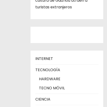
cultura de Guizhou atraen a
turistas extranjeros
INTERNET
TECNOLOGÍA
HARDWARE
TECNO MÓVIL
CIENCIA