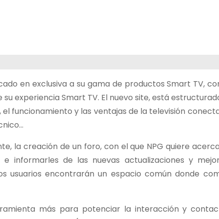
cado en exclusiva a su gama de productos Smart TV, con
 su experiencia Smart TV. El nuevo site, está estructurad
 el funcionamiento y las ventajas de la televisión conect
cnico…
te, la creación de un foro, con el que NPG quiere acerc
s e informarles de las nuevas actualizaciones y mejo
los usuarios encontrarán un espacio común donde com
ramienta más para potenciar la interacción y contac