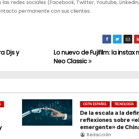
las redes sociales (Facebook, Twitter, Youtube, Linkedin
contacto permanente con sus clientes.
a Djs y
Lo nuevo de Fujifilm: la instax 
Neo Classic
A
CGTN ESPAÑOL
TECNOLOGÍA
De la escala a la defi
reflexiones sobre «el
y
emergente» de Chin
Redacción