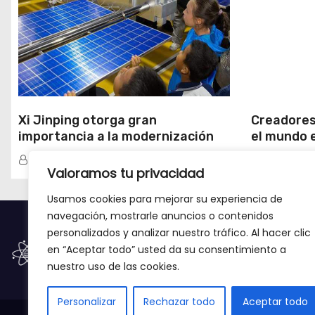
Xi Jinping otorga gran
Creadores
importancia a la modernización
el mundo 
científica y tecnológica
milenario 
Redacción
Redacció
Xinjiang
Valoramos tu privacidad
Usamos cookies para mejorar su experiencia de
navegación, mostrarle anuncios o contenidos
personalizados y analizar nuestro tráfico. Al hacer clic
en “Aceptar todo” usted da su consentimiento a
nuestro uso de las cookies.
Personalizar
Rechazar todo
Aceptar todo