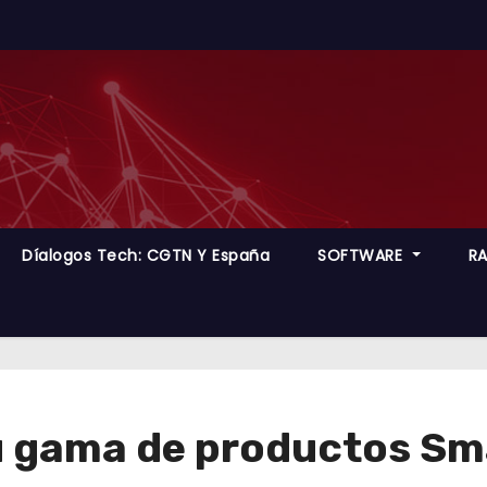
Díalogos Tech: CGTN Y España
SOFTWARE
R
u gama de productos Sm