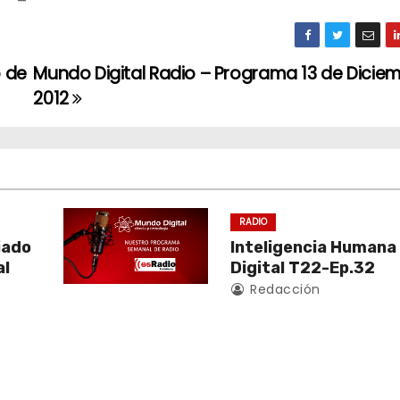
o de
Mundo Digital Radio – Programa 13 de Dicie
2012
RADIO
liado
Inteligencia Humana
al
Digital T22-Ep.32
Redacción