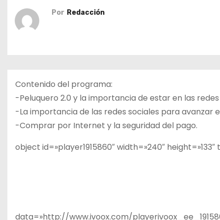
o
Por
Redacción
Contenido del programa:
-Peluquero 2.0 y la importancia de estar en las redes 
-La importancia de las redes sociales para avanzar e
-Comprar por Internet y la seguridad del pago.
object id=»player1915860″ width=»240″ height=»133″
data=»http://www.ivoox.com/playerivoox_ee_19158