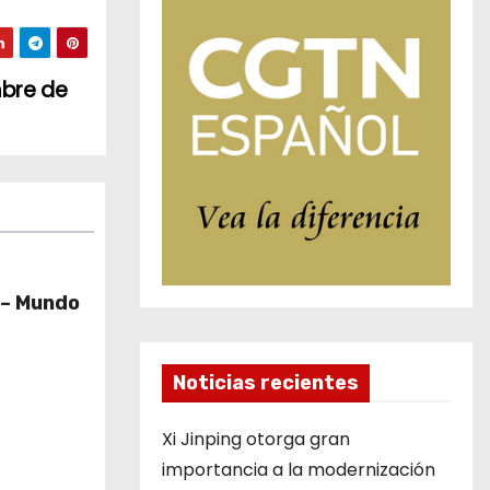
mbre de
 – Mundo
Noticias recientes
Xi Jinping otorga gran
importancia a la modernización