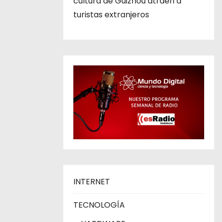
cultura de Guizhou atraen a
turistas extranjeros
INTERNET
TECNOLOGÍA