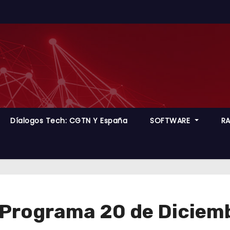
Díalogos Tech: CGTN Y España
SOFTWARE
R
– Programa 20 de Diciem