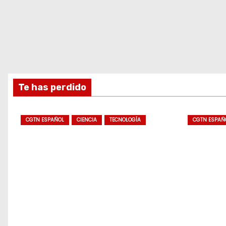
Te has perdido
CGTN ESPAÑOL
CIENCIA
TECNOLOGÍA
CGTN ESPAÑ