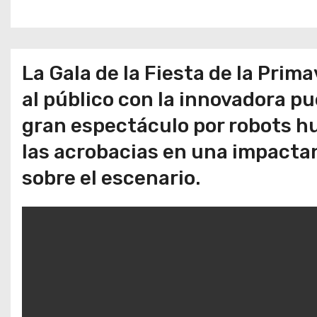
o
La Gala de la Fiesta de la Pri
al público con la innovadora p
gran espectáculo por robots h
las acrobacias en una impacta
sobre el escenario.