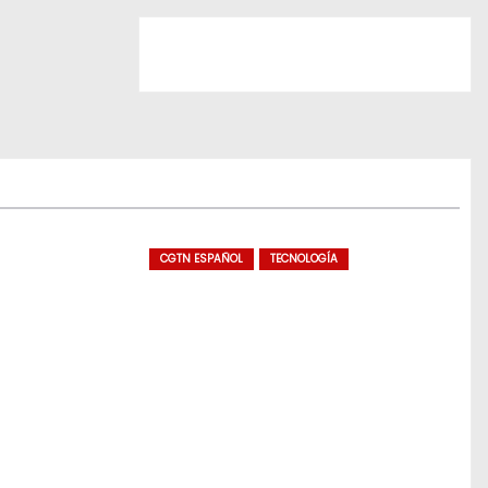
CGTN ESPAÑOL
TECNOLOGÍA