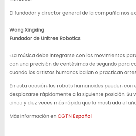
El fundador y director general de la compañía nos ex
Wang Xingxing
Fundador de Unitree Robotics
«La música debe integrarse con los movimientos para
con una precisión de centésimas de segundo para cont
cuando los artistas humanos bailan o practican artes
En esta ocasión, los robots humanoides pueden corre
desplazarse rápidamente a la siguiente posición. S
cinco y diez veces más rápida que la mostrada el añ
Más información en
CGTN Español