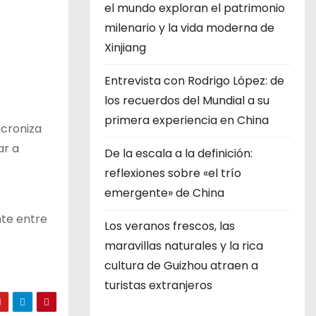
el mundo exploran el patrimonio
milenario y la vida moderna de
Xinjiang
Entrevista con Rodrigo López: de
los recuerdos del Mundial a su
primera experiencia en China
ncroniza
ar a
De la escala a la definición:
reflexiones sobre «el trío
emergente» de China
nte entre
Los veranos frescos, las
maravillas naturales y la rica
cultura de Guizhou atraen a
turistas extranjeros