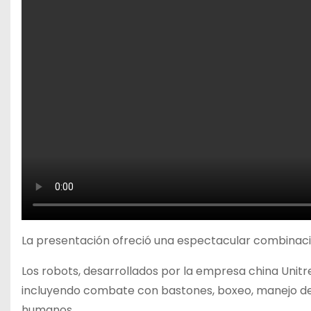
La presentación ofreció una espectacular combinació
Los robots, desarrollados por la empresa china Unit
incluyendo combate con bastones, boxeo, manejo de 
humanos.