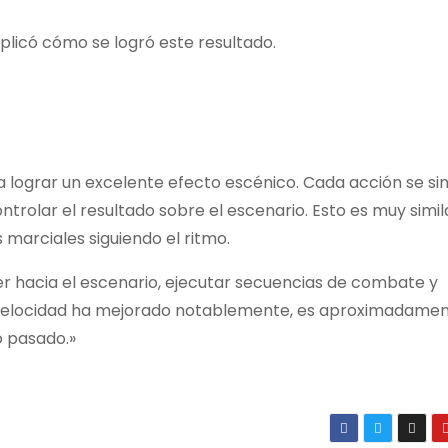
plicó cómo se logró este resultado.
 lograr un excelente efecto escénico. Cada acción se si
rolar el resultado sobre el escenario. Esto es muy simil
 marciales siguiendo el ritmo.
r hacia el escenario, ejecutar secuencias de combate y
u velocidad ha mejorado notablemente, es aproximadame
o pasado.»