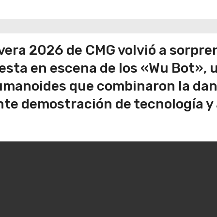
mavera 2026 de CMG volvió a sorpre
uesta en escena de los «Wu Bot», 
umanoides que combinaron la dan
nte demostración de tecnología y 