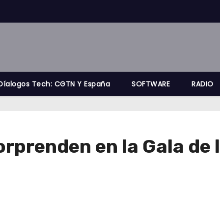
Díalogos Tech: CGTN Y España
SOFTWARE
RADIO
prenden en la Gala de la