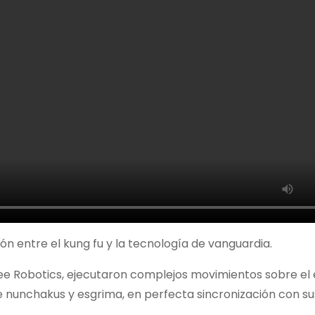
n entre el kung fu y la tecnología de vanguardia.
ree Robotics, ejecutaron complejos movimientos sobre el 
nunchakus y esgrima, en perfecta sincronización con su