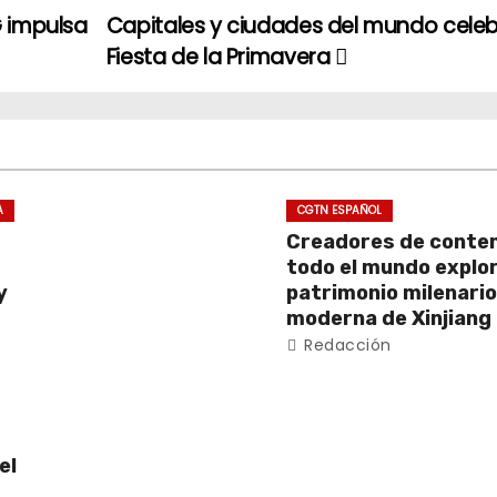
G impulsa
Capitales y ciudades del mundo celeb
Fiesta de la Primavera
A
CGTN ESPAÑOL
Creadores de conten
todo el mundo explor
y
patrimonio milenario 
moderna de Xinjiang
Redacción
el