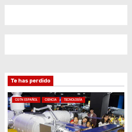
Te has perdido
CGTN ESPAÑOL
CIENCIA
TECNOLOGÍA