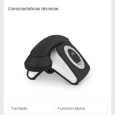
C
aracterísticas técnicas
Teclado
Función Mute.