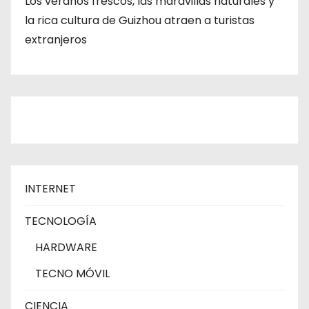
Los veranos frescos, las maravillas naturales y
la rica cultura de Guizhou atraen a turistas
extranjeros
INTERNET
TECNOLOGÍA
HARDWARE
TECNO MÓVIL
CIENCIA