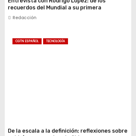
Entrevista con Rodrigo López: de los
recuerdos del Mundial a su primera
experiencia en China
Redacción
CGTN ESPAÑOL
TECNOLOGÍA
De la escala a la definición: reflexiones sobre