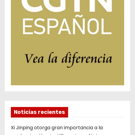
Noticias recientes
Xi Jinping otorga gran importancia a la