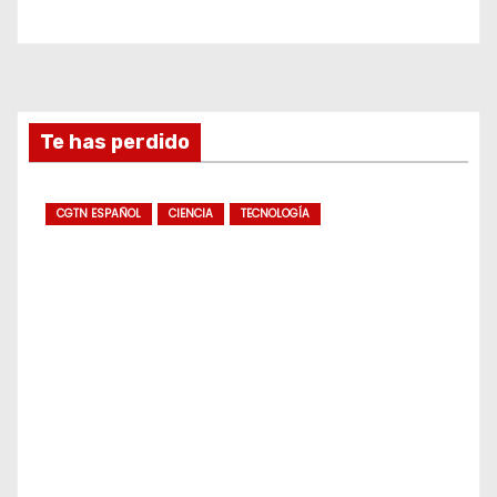
Te has perdido
CGTN ESPAÑOL
CIENCIA
TECNOLOGÍA