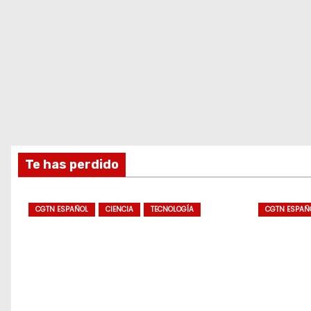
Te has perdido
CGTN ESPAÑOL
CIENCIA
TECNOLOGÍA
CGTN ESPAÑ