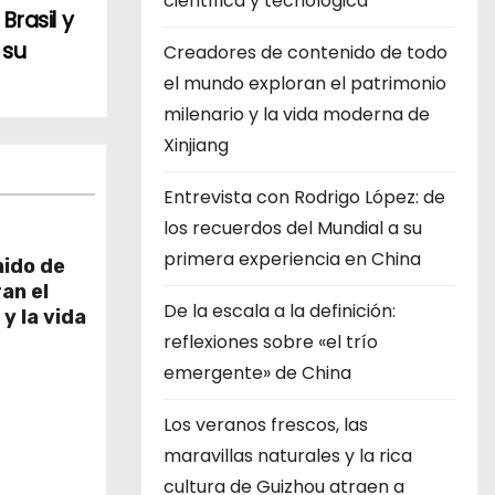
científica y tecnológica
Brasil y
 su
Creadores de contenido de todo
el mundo exploran el patrimonio
milenario y la vida moderna de
Xinjiang
Entrevista con Rodrigo López: de
los recuerdos del Mundial a su
primera experiencia en China
ido de
an el
De la escala a la definición:
y la vida
reflexiones sobre «el trío
emergente» de China
Los veranos frescos, las
maravillas naturales y la rica
cultura de Guizhou atraen a