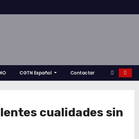
DIO
CGTN Español
Contactar
lentes cualidades sin