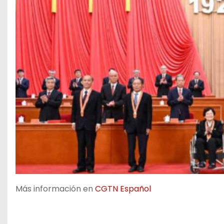
Más información en
CGTN Español