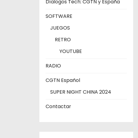
Díalogos Tech: CGTN y España
SOFTWARE
JUEGOS
RETRO
YOUTUBE
RADIO
CGTN Español
SUPER NIGHT CHINA 2024
Contactar