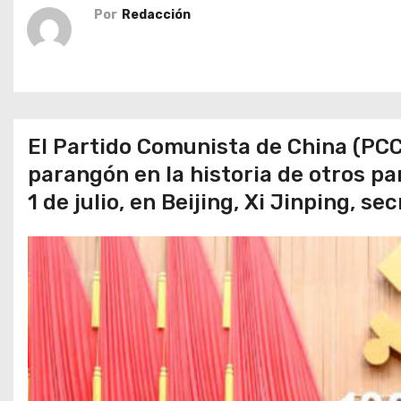
o
Por
Redacción
El Partido Comunista de China (PCC
parangón en la historia de otros par
1 de julio, en Beijing, Xi Jinping, s