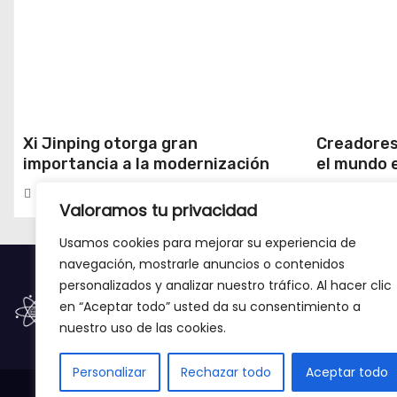
Xi Jinping otorga gran
Creadores
importancia a la modernización
el mundo 
científica y tecnológica
milenario 
Redacción
Redacció
Xinjiang
Valoramos tu privacidad
Usamos cookies para mejorar su experiencia de
navegación, mostrarle anuncios o contenidos
personalizados y analizar nuestro tráfico. Al hacer clic
en “Aceptar todo” usted da su consentimiento a
nuestro uso de las cookies.
Personalizar
Rechazar todo
Aceptar todo