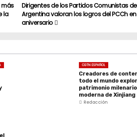
a más
Dirigentes de los Partidos Comunistas de 
 la
Argentina valoran los logros del PCCh en
aniversario
A
CGTN ESPAÑOL
Creadores de conten
todo el mundo explor
y
patrimonio milenario 
moderna de Xinjiang
Redacción
el