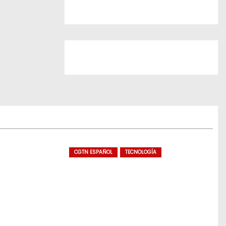
CGTN ESPAÑOL
TECNOLOGÍA