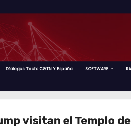
Díalogos Tech: CGTN Y España
SOFTWARE
R
ump visitan el Templo de