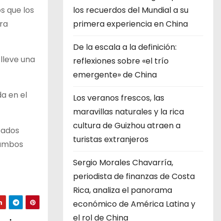
los recuerdos del Mundial a su
os que los
primera experiencia en China
ra
De la escala a la definición:
 lleve una
reflexiones sobre «el trío
emergente» de China
a en el
Los veranos frescos, las
maravillas naturales y la rica
cultura de Guizhou atraen a
tados
turistas extranjeros
 ambos
Sergio Morales Chavarría,
periodista de finanzas de Costa
Rica, analiza el panorama
económico de América Latina y
el rol de China