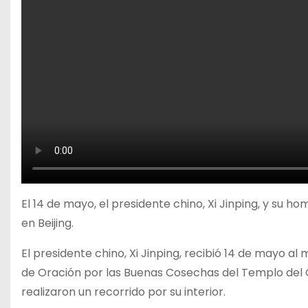
El 14 de mayo, el presidente chino, Xi Jinping, y su 
en Beijing.
El presidente chino, Xi Jinping, recibió 14 de mayo a
de Oración por las Buenas Cosechas del Templo del Cie
realizaron un recorrido por su interior.