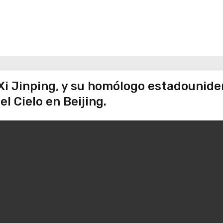
 Xi Jinping, y su homólogo estadounide
l Cielo en Beijing.