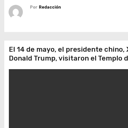
o
Por
Redacción
El 14 de mayo, el presidente chino,
Donald Trump, visitaron el Templo de