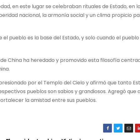
üedad, en este lugar se celebraban rituales de Estado, en l
ridad nacional, la armonía social y un clima propicio pa
el pueblo es la base del Estado, y solo cuando el pueblo
 de China ha heredado y promovido esta filosofía centrad
ina.
esionado por el Templo del Cielo y afirmó que tanto Es
espectivos pueblos son sabios y grandiosos. Agregó que
ortalecer la amistad entre sus pueblos.