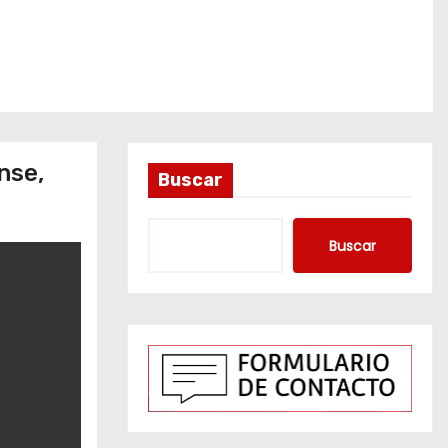
nse,
Buscar
Buscar