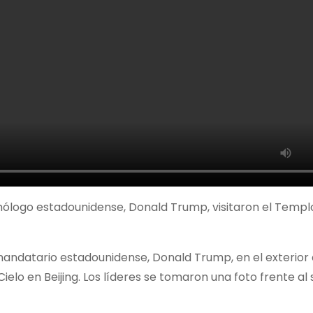
homólogo estadounidense, Donald Trump, visitaron el Templo
l mandatario estadounidense, Donald Trump, en el exterior 
lo en Beijing. Los líderes se tomaron una foto frente al 