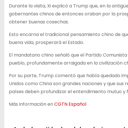
Durante la visita, Xi explicó a Trump que, en la antig
gobernantes chinos de entonces oraban por la prospe
obtener buenas cosechas.
Esto encarna el tradicional pensamiento chino de que 
buena vida, prosperará el Estado.
El mandatario chino señaló que el Partido Comunista
pueblo, profundamente arraigada en la civilización ch
Por su parte, Trump comentó que había quedado impr
Unidos como China son grandes naciones y que sus r
países deben profundizar el entendimiento mutuo y f
Más información en
CGTN Español