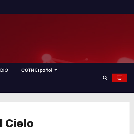
ADIO
CGTN Español
l Cielo