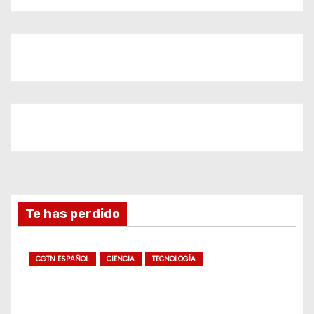
Te has perdido
CGTN ESPAÑOL
CIENCIA
TECNOLOGÍA