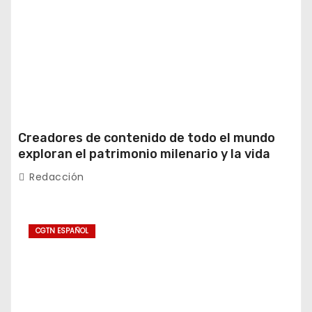
Creadores de contenido de todo el mundo
exploran el patrimonio milenario y la vida
moderna de Xinjiang
Redacción
CGTN ESPAÑOL