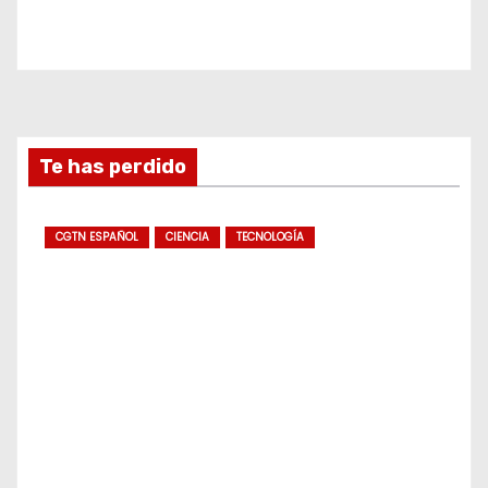
Te has perdido
CGTN ESPAÑOL
CIENCIA
TECNOLOGÍA