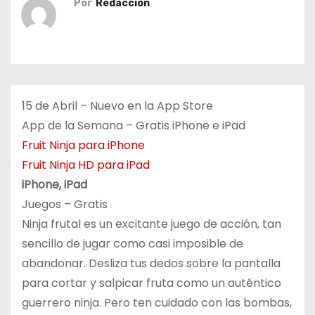
Por
Redacción
o
15 de Abril – Nuevo en la App Store
App de la Semana – Gratis iPhone e iPad
Fruit Ninja para iPhone
Fruit Ninja HD para iPad
iPhone, iPad
Juegos – Gratis
Ninja frutal es un excitante juego de acción, tan
sencillo de jugar como casi imposible de
abandonar. Desliza tus dedos sobre la pantalla
para cortar y salpicar fruta como un auténtico
guerrero ninja. Pero ten cuidado con las bombas,