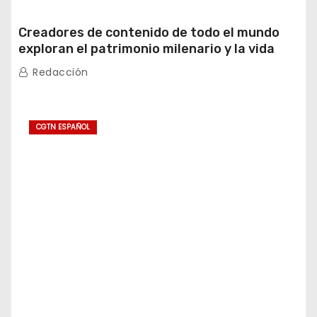
Creadores de contenido de todo el mundo
exploran el patrimonio milenario y la vida
moderna de Xinjiang
Redacción
CGTN ESPAÑOL