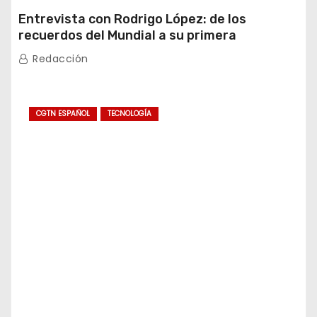
Entrevista con Rodrigo López: de los
recuerdos del Mundial a su primera
experiencia en China
Redacción
CGTN ESPAÑOL
TECNOLOGÍA