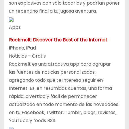
son explosivas con sólo tocarlas y podrían poner
un repentino final a tu jugosa aventura.
Apps
Rockmelt: Discover the Best of the Internet
iPhone, iPad
Noticias – Gratis
Rockmelt es una atractiva app para agrupar
las fuentes de noticias personalizadas,
agregando todo que te interesa seguir en
Internet. Es, en resumidas cuentas, una forma
rápida, divertida y fácil de permanecer
actualizado en todo momento de las novedades
en tu Facebook, Twitter, Tumblr, blogs, revistas,
YouTube y feeds RSS.