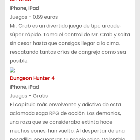
iPhone, iPad
Juegos – 0,89 euros
Mr. Crab es un divertido juego de tipo arcade,
súper rápido. Toma el control de Mr. Crab y salta
sin cesar hasta que consigas llegar a la cima,
rescatando tantas crías de cangrejo como sea
posible.
Dungeon Hunter 4
iPhone, iPad
Juegos – Gratis
El capítulo más envolvente y adictivo de esta
aclamada saga RPG de acción. Los demonios,
una raza que se consideraba extinta hace
muchos eones, han vuelto. Al despertar de una
pesadilla, encuentras tu propio reino, Valenthia,