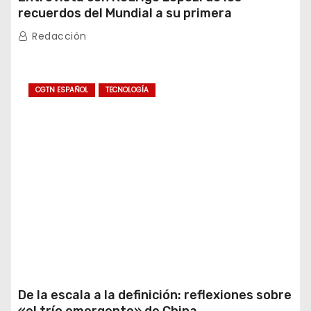
recuerdos del Mundial a su primera
experiencia en China
Redacción
CGTN ESPAÑOL
TECNOLOGÍA
De la escala a la definición: reflexiones sobre
«el trío emergente» de China