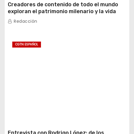
Creadores de contenido de todo el mundo
exploran el patrimonio milenario y la vida
moderna de Xinjiang
Redacción
CGTN ESPAÑOL
Entrevista con Rodrigo López: de los