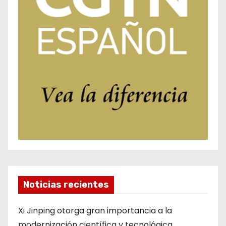
Noticias recientes
Xi Jinping otorga gran importancia a la
modernización científica y tecnológica