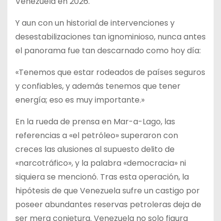
Venezuela en 2026.
Y aun con un historial de intervenciones y
desestabilizaciones tan ignominioso, nunca antes
el panorama fue tan descarnado como hoy día:
«Tenemos que estar rodeados de países seguros
y confiables, y además tenemos que tener
energía; eso es muy importante.»
En la rueda de prensa en Mar-a-Lago, las
referencias a «el petróleo» superaron con
creces las alusiones al supuesto delito de
«narcotráfico», y la palabra «democracia» ni
siquiera se mencionó. Tras esta operación, la
hipótesis de que Venezuela sufre un castigo por
poseer abundantes reservas petroleras deja de
ser mera conjetura. Venezuela no solo figura