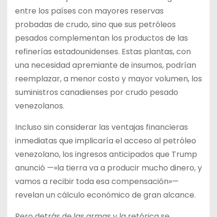
entre los países con mayores reservas
probadas de crudo, sino que sus petróleos
pesados complementan los productos de las
refinerías estadounidenses. Estas plantas, con
una necesidad apremiante de insumos, podrían
reemplazar, a menor costo y mayor volumen, los
suministros canadienses por crudo pesado
venezolanos.
Incluso sin considerar las ventajas financieras
inmediatas que implicaría el acceso al petróleo
venezolano, los ingresos anticipados que Trump
anunció —»la tierra va a producir mucho dinero, y
vamos a recibir toda esa compensación»—
revelan un cálculo económico de gran alcance.
Pero detrás de las armas y la retórica se