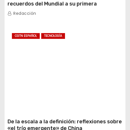
recuerdos del Mundial a su primera
experiencia en China
Redacción
CGTN ESPAÑOL
TECNOLOGÍA
De la escala a la definición: reflexiones sobre
«el trío emergente» de China