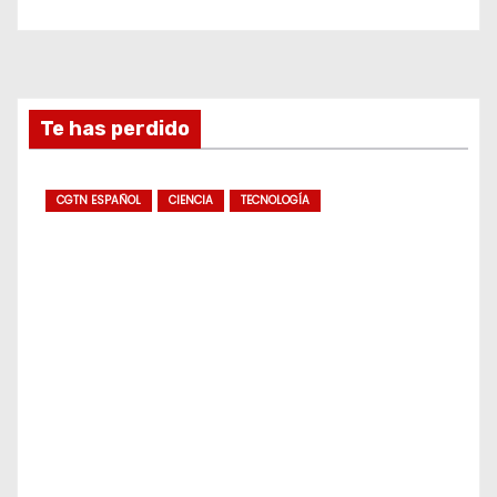
Te has perdido
CGTN ESPAÑOL
CIENCIA
TECNOLOGÍA