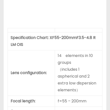
Specification Chart: XF55-200mmF3.5-4.8 R
LM OIS
14 elements in 10
groups
（includes 1
Lens configuration:
aspherical and 2
extra low dispersion
elements）
Focal length:
f=55 – 200mm