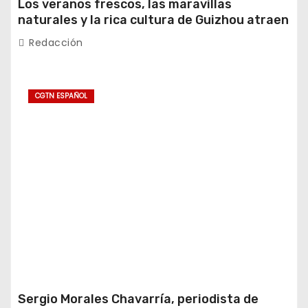
Los veranos frescos, las maravillas
naturales y la rica cultura de Guizhou atraen
a turistas extranjeros
Redacción
CGTN ESPAÑOL
Sergio Morales Chavarría, periodista de