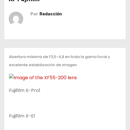
o
Por
Redacción
Abertura máxima de F3,5-4,8 en toda la gama focal y
excelente estabilización de imagen
Fujifilm X-Pro1
Fujifilm X-E1