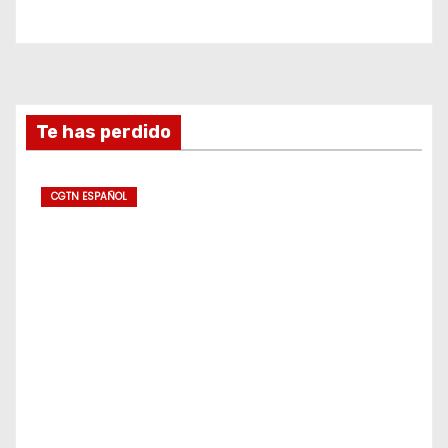
Te has perdido
CGTN ESPAÑOL