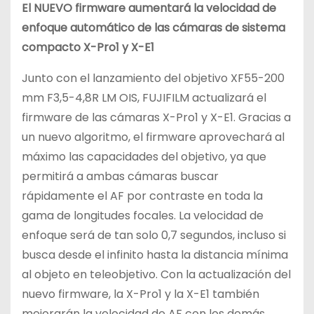
El NUEVO firmware aumentará la velocidad de
enfoque automático de las cámaras de sistema
compacto X-Pro1 y X-E1
Junto con el lanzamiento del objetivo XF55-200
mm F3,5-4,8R LM OIS, FUJIFILM actualizará el
firmware de las cámaras X-Pro1 y X-E1. Gracias a
un nuevo algoritmo, el firmware aprovechará al
máximo las capacidades del objetivo, ya que
permitirá a ambas cámaras buscar
rápidamente el AF por contraste en toda la
gama de longitudes focales. La velocidad de
enfoque será de tan solo 0,7 segundos, incluso si
busca desde el infinito hasta la distancia mínima
al objeto en teleobjetivo. Con la actualización del
nuevo firmware, la X-Pro1 y la X-E1 también
mejorarán la velocidad de AF con los demás