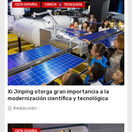
CGTN ESPAÑOL
CIENCIA
TECNOLOGÍA
Xi Jinping otorga gran importancia a la
modernización científica y tecnológica
Redacción
CGTN ESPAÑOL