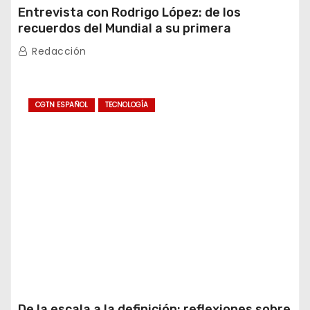
Entrevista con Rodrigo López: de los
recuerdos del Mundial a su primera
experiencia en China
Redacción
CGTN ESPAÑOL
TECNOLOGÍA
De la escala a la definición: reflexiones sobre