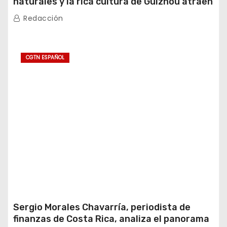
naturales y la rica cultura de Guizhou atraen
a turistas extranjeros
Redacción
CGTN ESPAÑOL
Sergio Morales Chavarría, periodista de
finanzas de Costa Rica, analiza el panorama