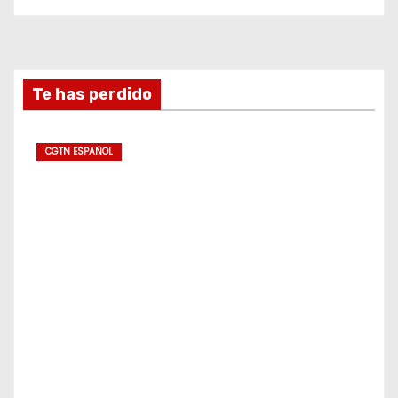
Te has perdido
CGTN ESPAÑOL