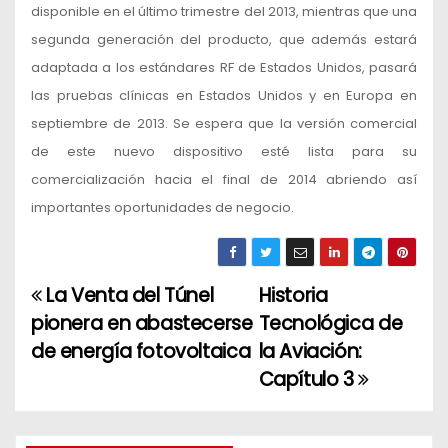
disponible en el último trimestre del 2013, mientras que una
segunda generación del producto, que además estará
adaptada a los estándares RF de Estados Unidos, pasará
las pruebas clínicas en Estados Unidos y en Europa en
septiembre de 2013. Se espera que la versión comercial
de este nuevo dispositivo esté lista para su
comercialización hacia el final de 2014 abriendo así
importantes oportunidades de negocio.
La Venta del Túnel
Historia
N
pionera en abastecerse
Tecnológica de
a
de energía fotovoltaica
la Aviación:
Capítulo 3
v
e