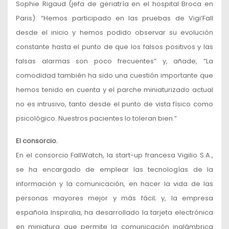
Sophie Rigaud (jefa de geriatría en el hospital Broca en
Paris): “Hemos participado en las pruebas de Vigi’Fall
desde el inicio y hemos podido observar su evolución
constante hasta el punto de que los falsos positivos y las
falsas alarmas son poco frecuentes” y, añade, “La
comodidad también ha sido una cuestión importante que
hemos tenido en cuenta y el parche miniaturizado actual
no es intrusivo, tanto desde el punto de vista físico como
psicológico. Nuestros pacientes lo toleran bien.”
El consorcio.
En el consorcio FallWatch, la start-up francesa Vigilio S.A.,
se ha encargado de emplear las tecnologías de la
información y la comunicación, en hacer la vida de las
personas mayores mejor y más fácil; y, la empresa
española Inspiralia, ha desarrollado la tarjeta electrónica
en miniatura que permite la comunicación inalámbrica